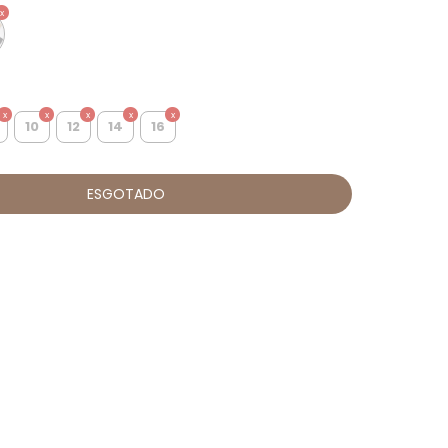
10
12
14
16