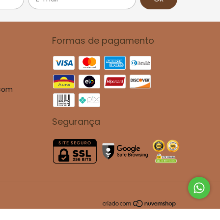
Formas de pagamento
.com
Segurança