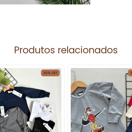
Produtos relacionados
30
%
OFF