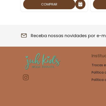
COMPRAR
Receba nossas novidades por e-ma
Institu
Trocas 
Política
Política