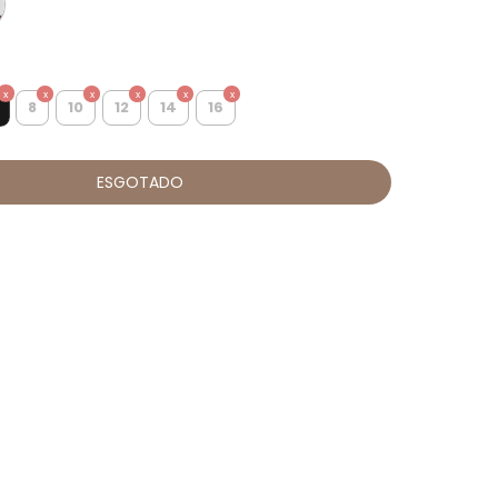
8
10
12
14
16