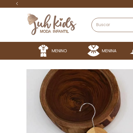
MENINO
MENINA