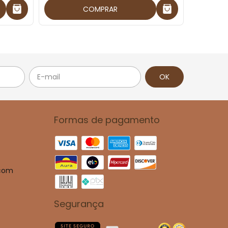
COMPRAR
Formas de pagamento
.com
Segurança