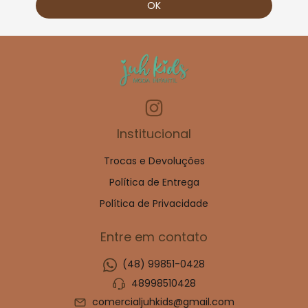
Institucional
Trocas e Devoluções
Política de Entrega
Política de Privacidade
Entre em contato
(48) 99851-0428
48998510428
comercialjuhkids@gmail.com