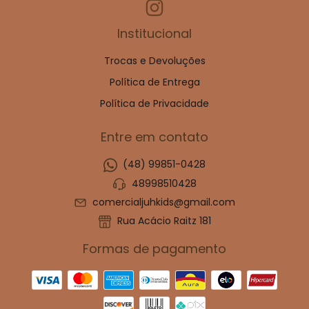
Institucional
Trocas e Devoluções
Política de Entrega
Política de Privacidade
Entre em contato
(48) 99851-0428
48998510428
comercialjuhkids@gmail.com
Rua Acácio Raitz 181
Formas de pagamento