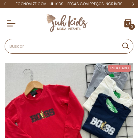
 15
ECONOMIZE COM JUH KIDS - PEÇAS COM PREÇOS INCRÍVEIS
4X S
0
ESGOTADO