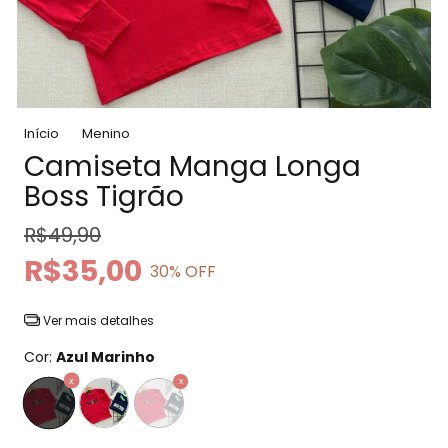
Início
Menino
Camiseta Manga Longa
Boss Tigrão
R$49,90
R$35,00
30
% OFF
Ver mais detalhes
Cor:
Azul Marinho