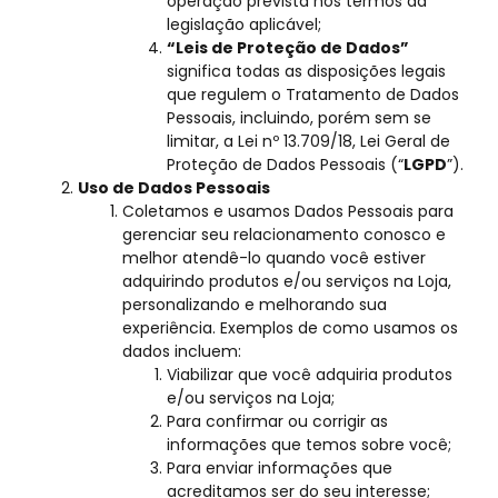
operação prevista nos termos da
legislação aplicável;
“Leis de Proteção de Dados”
significa todas as disposições legais
que regulem o Tratamento de Dados
Pessoais, incluindo, porém sem se
limitar, a Lei nº 13.709/18, Lei Geral de
Proteção de Dados Pessoais (“
LGPD
”).
Uso de Dados Pessoais
Coletamos e usamos Dados Pessoais para
gerenciar seu relacionamento conosco e
melhor atendê-lo quando você estiver
adquirindo produtos e/ou serviços na Loja,
personalizando e melhorando sua
experiência. Exemplos de como usamos os
dados incluem:
Viabilizar que você adquiria produtos
e/ou serviços na Loja;
Para confirmar ou corrigir as
informações que temos sobre você;
Para enviar informações que
acreditamos ser do seu interesse;