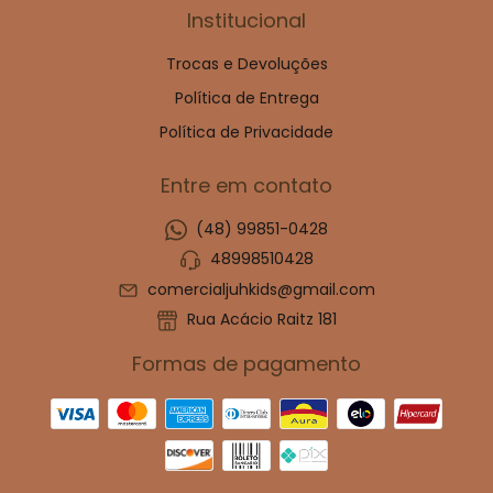
Institucional
Trocas e Devoluções
Política de Entrega
Política de Privacidade
Entre em contato
(48) 99851-0428
48998510428
comercialjuhkids@gmail.com
Rua Acácio Raitz 181
Formas de pagamento