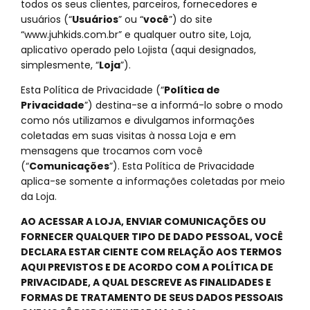
todos os seus clientes, parceiros, fornecedores e
usuários (“
Usuários
” ou “
você
”) do site
“www.juhkids.com.br” e qualquer outro site, Loja,
aplicativo operado pelo Lojista (aqui designados,
simplesmente, “
Loja
”).
Esta Política de Privacidade (“
Política de
Privacidade
”) destina-se a informá-lo sobre o modo
como nós utilizamos e divulgamos informações
coletadas em suas visitas à nossa Loja e em
mensagens que trocamos com você
(“
Comunicações
”). Esta Política de Privacidade
aplica-se somente a informações coletadas por meio
da Loja.
AO ACESSAR A LOJA, ENVIAR COMUNICAÇÕES OU
FORNECER QUALQUER TIPO DE DADO PESSOAL, VOCÊ
DECLARA ESTAR CIENTE COM RELAÇÃO AOS TERMOS
AQUI PREVISTOS E DE ACORDO COM A POLÍTICA DE
PRIVACIDADE, A QUAL DESCREVE AS FINALIDADES E
FORMAS DE TRATAMENTO DE SEUS DADOS PESSOAIS