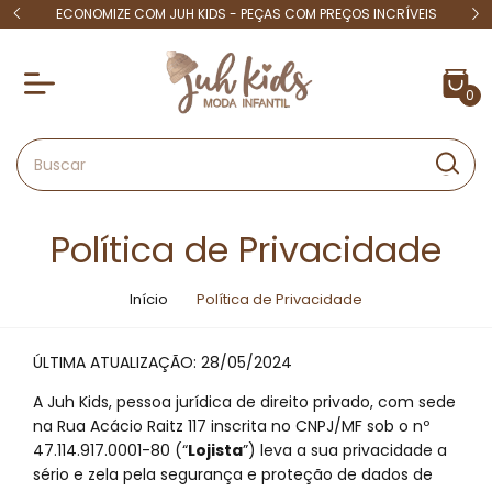
 INCRÍVEIS
4X SEM JUROS - PARCELINHAS QUE CABEM NO SEU BOLSO
0
Política de Privacidade
Início
Política de Privacidade
ÚLTIMA ATUALIZAÇÃO: 28/05/2024
A Juh Kids, pessoa jurídica de direito privado, com sede
na Rua Acácio Raitz 117 inscrita no CNPJ/MF sob o nº
47.114.917.0001-80 (“
Lojista
”) leva a sua privacidade a
sério e zela pela segurança e proteção de dados de