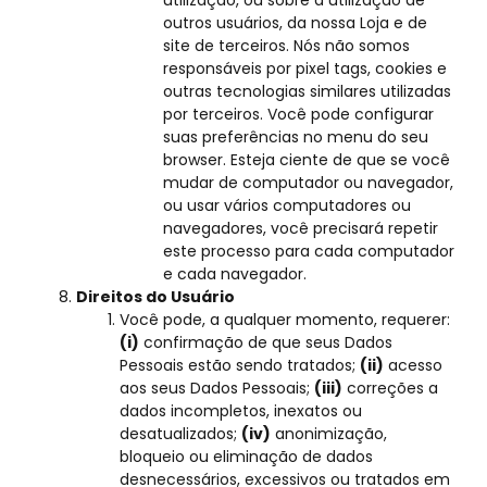
utilização, ou sobre a utilização de
outros usuários, da nossa Loja e de
site de terceiros. Nós não somos
responsáveis por pixel tags, cookies e
outras tecnologias similares utilizadas
por terceiros. Você pode configurar
suas preferências no menu do seu
browser. Esteja ciente de que se você
mudar de computador ou navegador,
ou usar vários computadores ou
navegadores, você precisará repetir
este processo para cada computador
e cada navegador.
Direitos do Usuário
Você pode, a qualquer momento, requerer:
(i)
confirmação de que seus Dados
Pessoais estão sendo tratados;
(ii)
acesso
aos seus Dados Pessoais;
(iii)
correções a
dados incompletos, inexatos ou
desatualizados;
(iv)
anonimização,
bloqueio ou eliminação de dados
desnecessários, excessivos ou tratados em