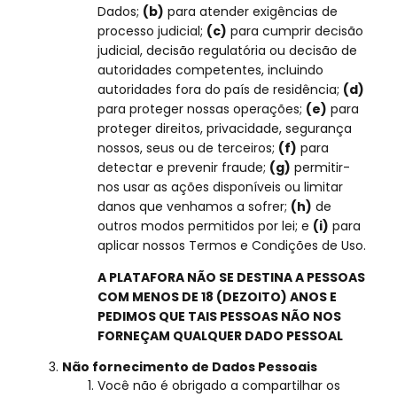
Dados;
(b)
para atender exigências de
processo judicial;
(c)
para cumprir decisão
judicial, decisão regulatória ou decisão de
autoridades competentes, incluindo
autoridades fora do país de residência;
(d)
para proteger nossas operações;
(e)
para
proteger direitos, privacidade, segurança
nossos, seus ou de terceiros;
(f)
para
detectar e prevenir fraude;
(g)
permitir-
nos usar as ações disponíveis ou limitar
danos que venhamos a sofrer;
(h)
de
outros modos permitidos por lei; e
(i)
para
aplicar nossos Termos e Condições de Uso.
A PLATAFORA NÃO SE DESTINA A PESSOAS
COM MENOS DE 18 (DEZOITO) ANOS E
PEDIMOS QUE TAIS PESSOAS NÃO NOS
FORNEÇAM QUALQUER DADO PESSOAL
Não fornecimento de Dados Pessoais
Você não é obrigado a compartilhar os