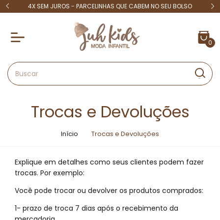
RÍVEIS
4X SEM JUROS - PARCELINHAS QUE CABEM NO SEU BOLSO
0
Trocas e Devoluções
Início
Trocas e Devoluções
Explique em detalhes como seus clientes podem fazer
trocas. Por exemplo:
Você pode trocar ou devolver os produtos comprados:
1- prazo de troca 7 dias após o recebimento da
mercadoria