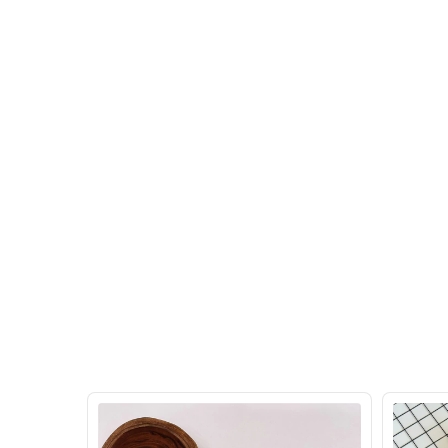
30
%
OFF