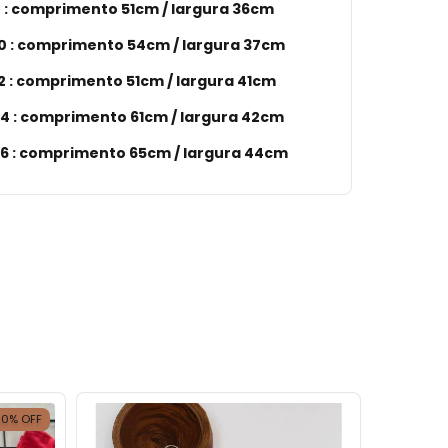
 : comprimento 51cm / largura 36cm
0 : comprimento 54cm / largura 37cm
 : comprimento 51cm / largura 41cm
4 :
comprimento 61cm / largura 42cm
6 :
comprimento 65cm / largura 44cm
30
%
OFF