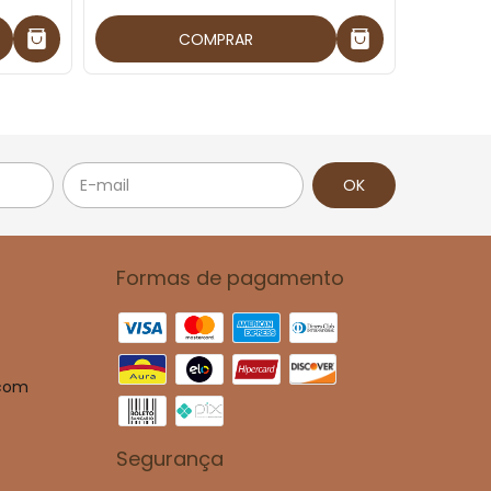
COMPRAR
Formas de pagamento
.com
Segurança