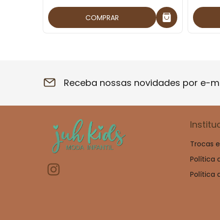
COMPRAR
Receba nossas novidades por e-ma
Institu
Trocas 
Política
Política