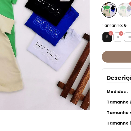
Tamanho:
6
6
8
1
Descriç
Medidas :
Tamanho 2
Tamanho 4
Tamanho 6