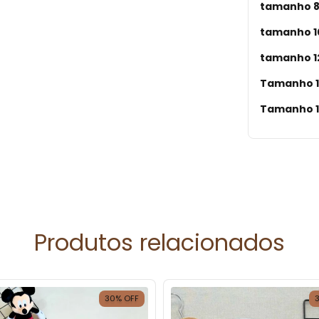
tamanho 8
tamanho 1
tamanho 12
Tamanho 1
Tamanho 1
Produtos relacionados
30
%
OFF