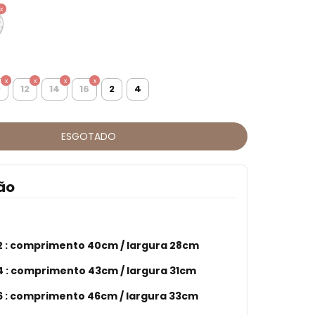
0
12
14
16
2
4
ão
 :
comprimento 40cm / largura 28cm
 :
comprimento 43cm / largura 31cm
 : comprimento 46cm / largura 33cm