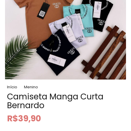
Início
Menino
Camiseta Manga Curta
Bernardo
R$39,90