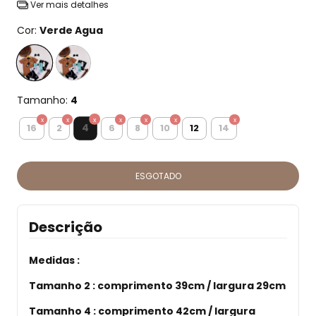
Ver mais detalhes
Cor:
Verde Agua
Tamanho:
4
4
16
2
6
8
10
12
14
Descrição
Medidas :
Tamanho 2 :
comprimento 39cm / largura 29cm
Tamanho 4 :
comprimento 42cm / largura