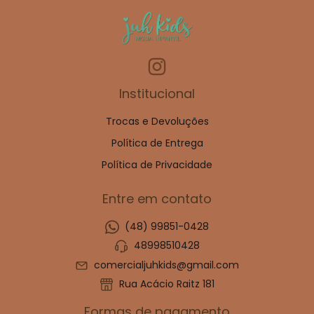
Institucional
Trocas e Devoluções
Política de Entrega
Política de Privacidade
Entre em contato
(48) 99851-0428
48998510428
comercialjuhkids@gmail.com
Rua Acácio Raitz 181
Formas de pagamento