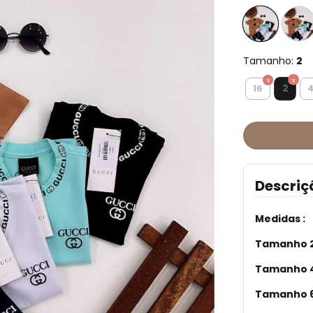
Tamanho:
2
2
16
Descriç
Medidas :
Tamanho 2
Tamanho 4
Tamanho 6