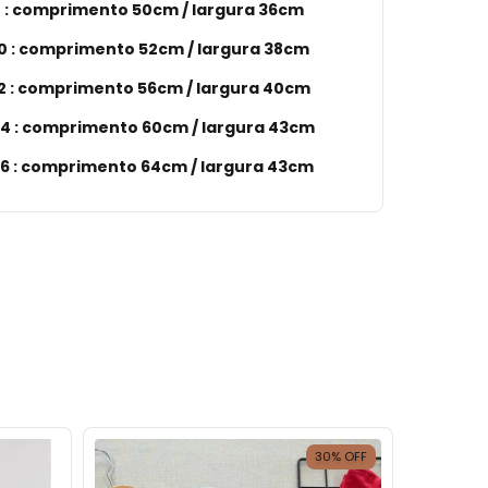
 : comprimento 50cm / largura 36cm
0 : comprimento 52cm / largura 38cm
2 : comprimento 56cm / largura 40cm
4 :
comprimento 60cm / largura 43cm
6 :
comprimento 64cm / largura 43cm
30
%
OFF