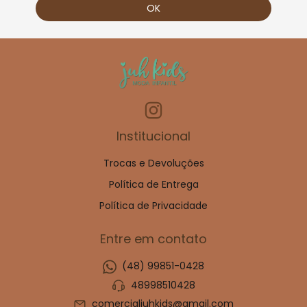
Institucional
Trocas e Devoluções
Política de Entrega
Política de Privacidade
Entre em contato
(48) 99851-0428
48998510428
comercialjuhkids@gmail.com