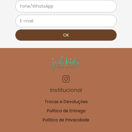
Institucional
Trocas e Devoluções
Política de Entrega
Política de Privacidade