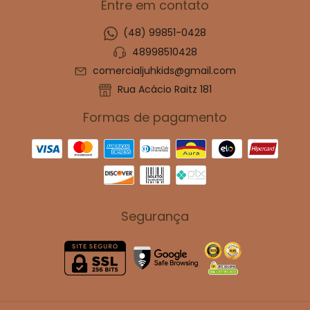
Entre em contato
(48) 99851-0428
48998510428
comercialjuhkids@gmail.com
Rua Acácio Raitz 181
Formas de pagamento
Segurança