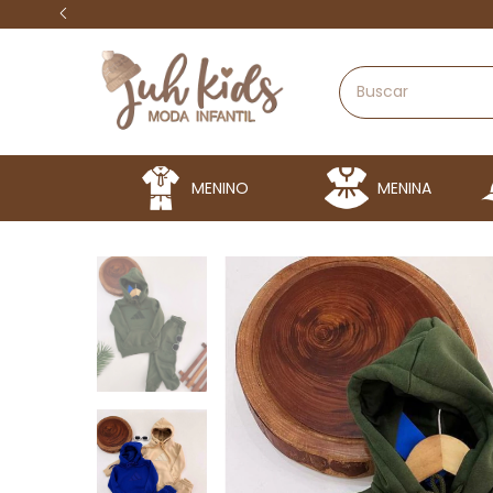
MENINO
MENINA