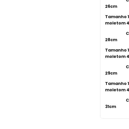
Comprime
26cm
Tamanho 1
moletom 
Comprime
28cm
Tamanho 1
moletom 
Comprime
29cm
Tamanho 1
moletom 
Comprime
31cm