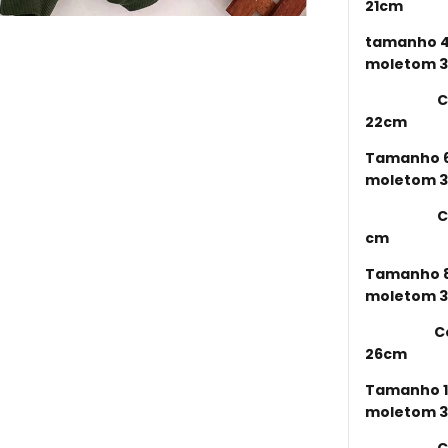
21cm
tamanho 4
moletom 
Comprime
22cm
Tamanho 6
moletom 
Comprime
cm
Tamanho 8
moletom 
Comprime
26cm
Tamanho 1
moletom 