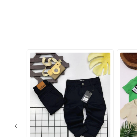
30
%
OFF