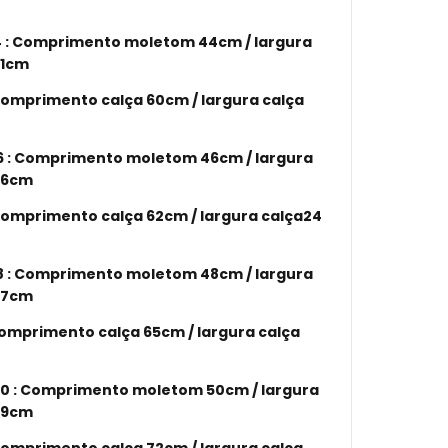
 :
Comprimento moletom 44cm / largura
31cm
nto calça 60cm / largura calça
 :
Comprimento moletom 46cm / largura
36cm
nto calça 62cm / largura calça24
 :
Comprimento moletom 48cm / largura
37cm
nto calça 65cm / largura calça
0 : Comprimento moletom 50cm / largura
39cm