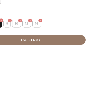
8
10
12
16