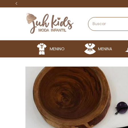
MENINO
MENINA