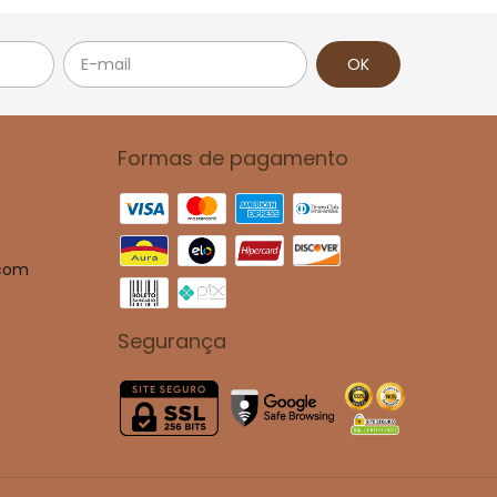
Formas de pagamento
.com
Segurança