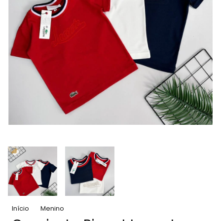
Início
Menino