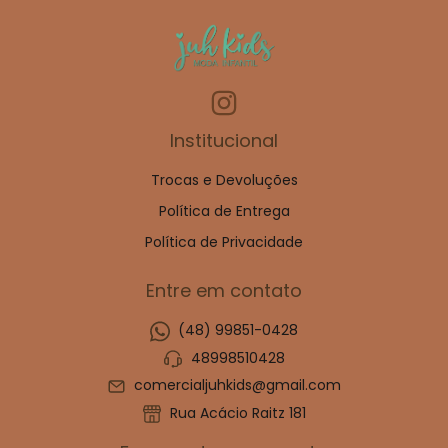
Institucional
Trocas e Devoluções
Política de Entrega
Política de Privacidade
Entre em contato
(48) 99851-0428
48998510428
comercialjuhkids@gmail.com
Rua Acácio Raitz 181