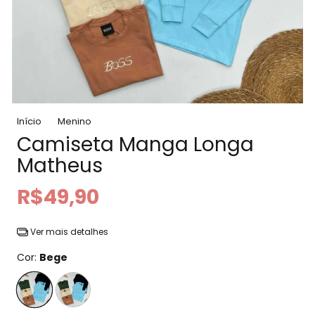
Início
Menino
Camiseta Manga Longa
Matheus
R$49,90
Ver mais detalhes
Cor:
Bege