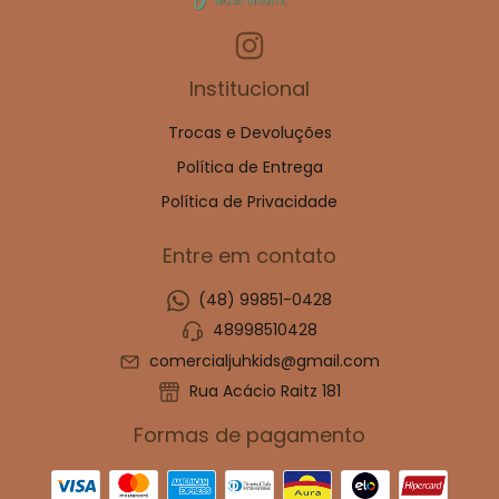
Institucional
Trocas e Devoluções
Política de Entrega
Política de Privacidade
Entre em contato
(48) 99851-0428
48998510428
comercialjuhkids@gmail.com
Rua Acácio Raitz 181
Formas de pagamento