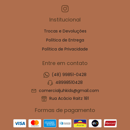
Institucional
Trocas e Devoluções
Política de Entrega
Política de Privacidade
Entre em contato
(48) 99851-0428
48998510428
comercialjuhkids@gmail.com
Rua Acácio Raitz 181
Formas de pagamento