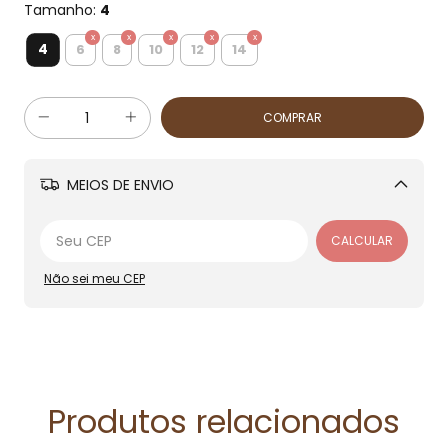
Tamanho:
4
4
6
8
10
12
14
MEIOS DE ENVIO
Alterar CEP
CALCULAR
Não sei meu CEP
Produtos relacionados