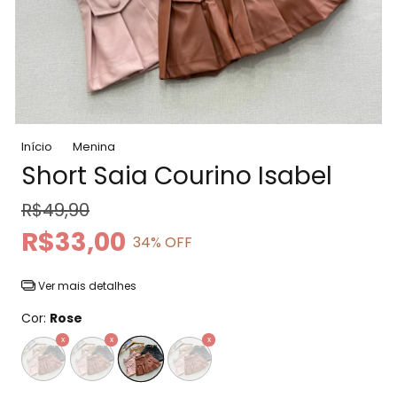
Início
Menina
Short Saia Courino Isabel
R$49,90
R$33,00
34
% OFF
Ver mais detalhes
Cor:
Rose