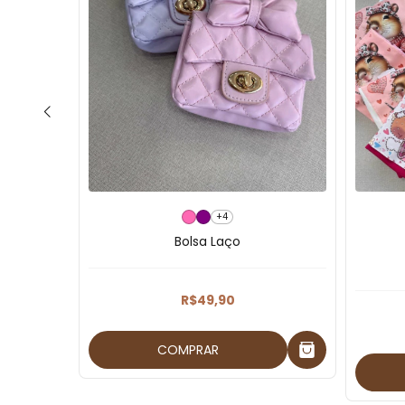
+4
Bolsa Laço
R$49,90
COMPRAR