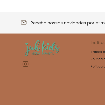
Receba nossas novidades por e-ma
Institu
Trocas 
Política
Política