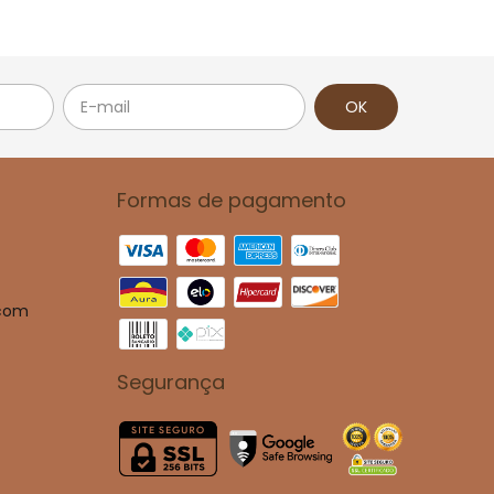
Formas de pagamento
.com
Segurança