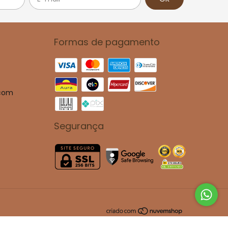
Formas de pagamento
.com
Segurança