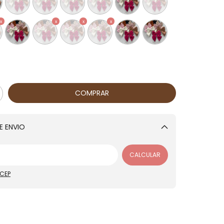
E ENVIO
Alterar CEP
CALCULAR
 CEP