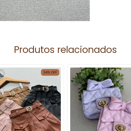
Produtos relacionados
34
%
OFF