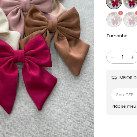
Tamanho:
MEIOS D
Não sei meu