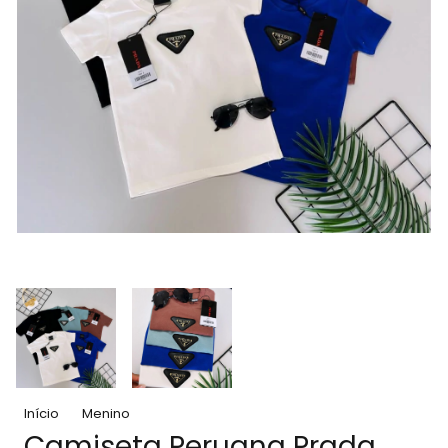
Início
Menino
Camiseta Peruana Prada