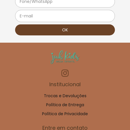
Institucional
Trocas e Devoluções
Política de Entrega
Política de Privacidade
Entre em contato