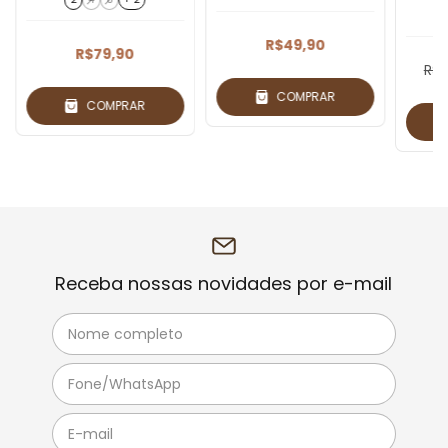
R$49,90
R$79,90
R$2
COMPRAR
COMPRAR
Receba nossas novidades por e-mail