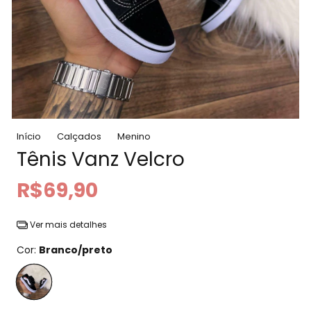
Início
Calçados
Menino
Tênis Vanz Velcro
R$69,90
Ver mais detalhes
Cor:
Branco/preto