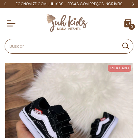
 15
ECONOMIZE COM JUH KIDS - PEÇAS COM PREÇOS INCRÍVEIS
4X S
0
ESGOTADO