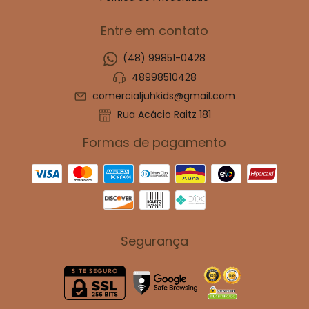
Entre em contato
(48) 99851-0428
48998510428
comercialjuhkids@gmail.com
Rua Acácio Raitz 181
Formas de pagamento
Segurança