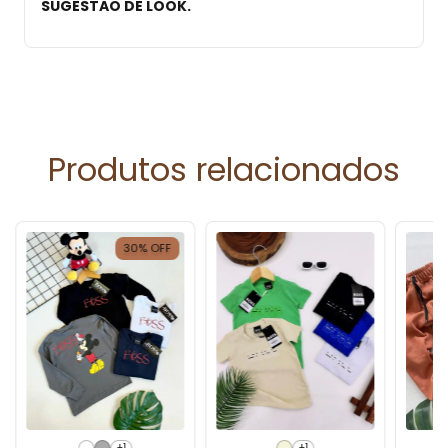
SUGESTÃO DE LOOK.
Produtos relacionados
30
%
OFF
+1
+1