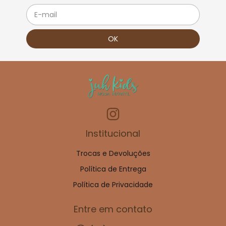
Institucional
Trocas e Devoluções
Política de Entrega
Política de Privacidade
Entre em contato