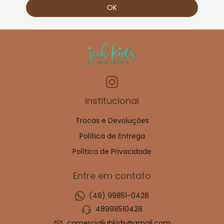
Institucional
Trocas e Devoluções
Política de Entrega
Política de Privacidade
Entre em contato
(48) 99851-0428
48998510428
comercialjuhkids@gmail.com