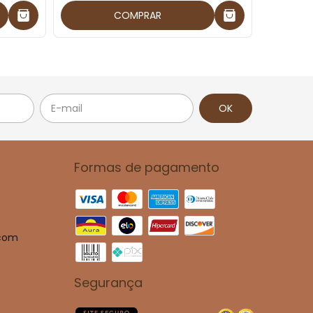
COMPRAR
Formas de pagamento
.com
Segurança