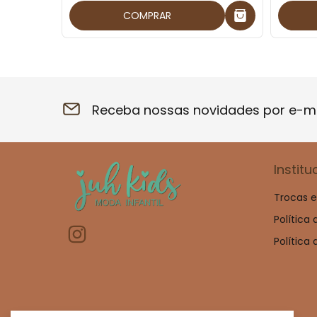
COMPRAR
Receba nossas novidades por e-ma
Institu
Trocas 
Política
Política